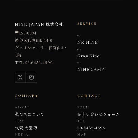
NINE JAPAN 株式会社
SERVICE
〒150-0034
01
渋谷区代官山町14-9
NR-NINE
ヴァイシャーリー代官山3・
02
4階
Gran Nine
TEL 03-6452-4699
03
NINE CAMP
COMPANY
CONTACT
ABOUT
FORM
私たちについて
お問い合わせフォーム
CEO
TEL
代表 大園巧
03-6452-4699
MEDIA
MAP