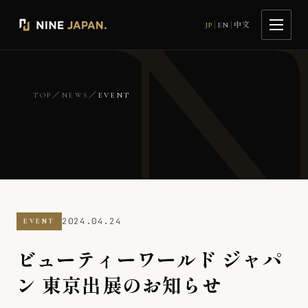
|
|
JP
EN
中文
TOP
／
NEWS
／
EVENT
2024.04.24
EVENT
ビューティーワールド ジャパ
ン 東京出展のお知らせ